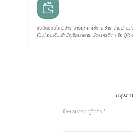
รับบิลออนไลน์ ชำระง่ายทุกค่าใช้จ่าย ชำระง่ายผ่านต
เป็น โอนเงินเข้าบัญชีธนาคาร, บัตรเครดิต หรือ QR
กรุณากร
ชื่อ-นามสกุล ผู้ติดต่อ *