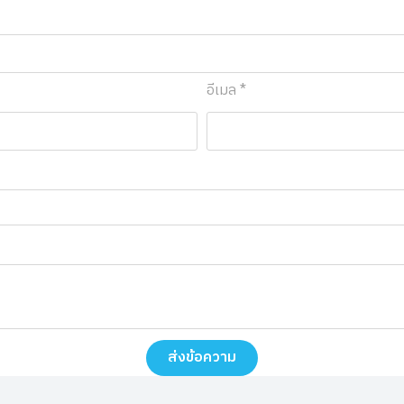
อีเมล *
ส่งข้อความ