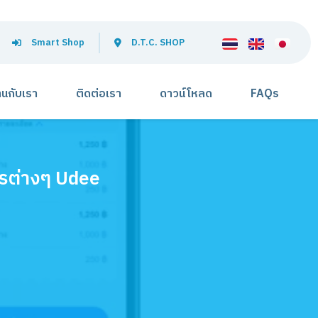
Smart Shop
D.T.C. SHOP
านกับเรา
ติดต่อเรา
ดาวน์โหลด
FAQs
รต่างๆ Udee