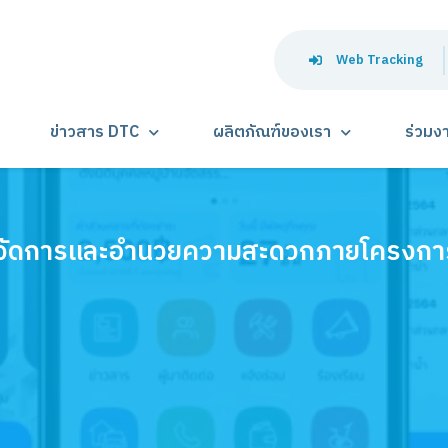
Web Tracking
ข่าวสาร DTC
ผลิตภัณฑ์ของเรา
ร่วมง
จัดการและอำนวยความสะดวกภายโครงกา