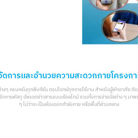
จัดการและอำนวยความสะดวกภายโครงกา
ครบครันทุกฟังก์์ชัน ตอบโจทย์ทุกการใช้งาน สำหรับผู้พักอาศัย ติด
ารจัดการพัสดุ อัพเดตข่าวสารแบบเรียลไทม์ รวมทั้งการจ่ายบิลต่าง ๆ 
ๆ ไม่ว่าจะเป็นห้องออกกำลังกาย หรือพื้นที่ส่วนกลาง