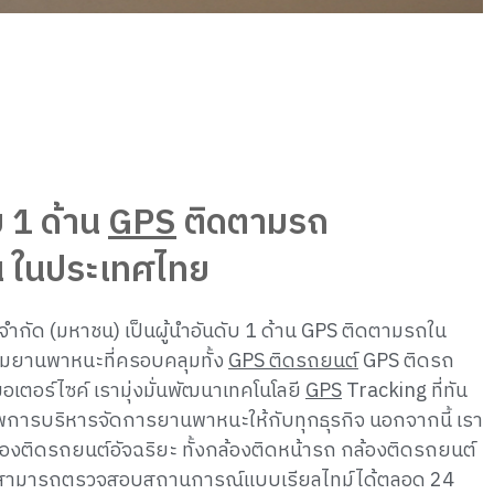
บ 1 ด้าน
GPS
ติดตามรถ
ั่น ในประเทศไทย
รส์ จำกัด (มหาชน) เป็นผู้นำอันดับ 1 ด้าน GPS ติดตามรถใน
มยานพาหนะที่ครอบคลุมทั้ง
GPS ติดรถยนต์
GPS ติดรถ
ตอร์ไซค์ เรามุ่งมั่นพัฒนาเทคโนโลยี
GPS
Tracking ที่ทัน
ิภาพการบริหารจัดการยานพาหนะให้กับทุกธุรกิจ นอกจากนี้ เรา
องติดรถยนต์อัจฉริยะ ทั้งกล้องติดหน้ารถ กล้องติดรถยนต์
ที่สามารถตรวจสอบสถานการณ์แบบเรียลไทม์ได้ตลอด 24