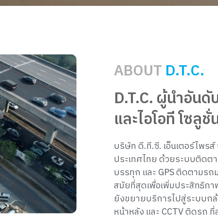
ABOUT
D.T.C.
D.T.C. ผู้นำอันดั
และไอโอที โซลูช
บริษัท ดี.ที.ซี. เอ็นเตอร์ไพ
ประเทศไทย ด้วยระบบติดตา
บรรทุก และ GPS ติดตามรถมอเ
สมัยที่สุดเพื่อเพิ่มประสิทธ
ยังขยายบริการไปสู่ระบบกล้
หน้าหลัง และ CCTV ติดรถ 