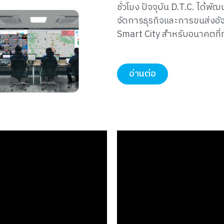
ชั่วโมง ปัจจุบัน D.T.C. ได้
จัดการธุรกิจและการขนส่งอั
Smart City สำหรับอนาคตที่
อ่านต่อ