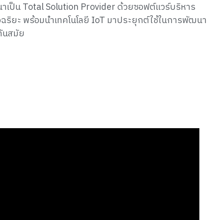
พัฒนาเป็น Total Solution Provider ด้วยซอฟต์แวร์บริหาร
จฉริยะ พร้อมนำเทคโนโลยี IoT มาประยุกต์ใช้ในการพัฒนา
ทันสมัย