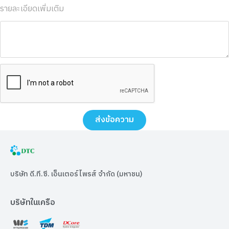
รายละเอียดเพิ่มเติม
ส่งข้อความ
บริษัท ดี.ที.ซี. เอ็นเตอร์ไพรส์ จำกัด (มหาชน)
บริษัทในเครือ