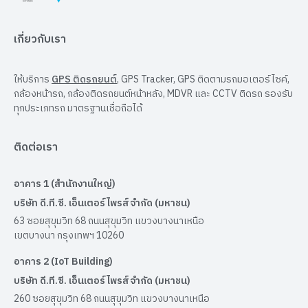
เกี่ยวกับเรา
ให้บริการ
GPS ติดรถยนต์
, GPS Tracker, GPS ติดตามรถมอเตอร์ไซค์,
กล้องหน้ารถ, กล้องติดรถยนต์หน้าหลัง, MDVR และ CCTV ติดรถ รองรับ
ทุกประเภทรถ มาตรฐานเชื่อถือได้
ติดต่อเรา
อาคาร 1 (สำนักงานใหญ่)
บริษัท ดี.ที.ซี. เอ็นเตอร์ไพรส์ จำกัด (มหาชน)
63 ซอยสุขุมวิท 68 ถนนสุขุมวิท แขวงบางนาเหนือ
เขตบางนา กรุงเทพฯ 10260
อาคาร 2 (IoT Building)
บริษัท ดี.ที.ซี. เอ็นเตอร์ไพรส์ จำกัด (มหาชน)
260 ซอยสุขุมวิท 68 ถนนสุขุมวิท แขวงบางนาเหนือ