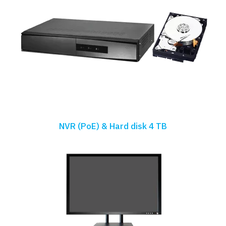
NVR (PoE) & Hard disk 4 TB