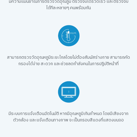
มีความแม่นยำในการตรวจวัดอุณภูมิ ตรวจจับได้รวดเร็ว และตรวจจับ
ได้ทีละหลายๆ คนพร้อมกัน
สามารถตรวจวัดอุณหภูมิระยะไกลโดยไม่ต้องสัมผัสร่างกาย สามารถคัด
กรองได้ง่าย สะดวก และช่วยลดกำลังคนในการปฏิบัติหน้าที่
มีระบบการแจ้งเตือนอัตโนมัติ หากมีอุณหภูมิเกินกำหนด โดยมีเสียงจาก
ตัวกล้อง และแจ้งเตือนทางภาพ จะเป็นกรอบสีแดงที่แสดงบนจอ