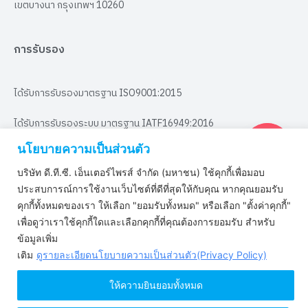
เขตบางนา กรุงเทพฯ 10260
การรับรอง
ได้รับการรับรองมาตรฐาน ISO9001:2015
ได้รับการรับรองระบบ มาตรฐาน IATF16949:2016
นโยบายความเป็นส่วนตัว
ได้รับการรับรองมาตรฐานระบบคุณภาพ
ISO/IEC 29110-4-1 : 2018
บริษัท ดี.ที.ซี. เอ็นเตอร์ไพรส์ จำกัด (มหาชน) ใช้คุกกี้เพื่อมอบ
ประสบการณ์การใช้งานเว็บไซต์ที่ดีที่สุดให้กับคุณ หากคุณยอมรับ
ได้รับการรับรองมาตรฐานระบบคุณภาพ
ISO/IEC 27001 : 2022
คุกกี้ทั้งหมดของเรา ให้เลือก "ยอมรับทั้งหมด" หรือเลือก "ตั้งค่าคุกกี้"
เพื่อดูว่าเราใช้คุกกี้ใดและเลือกคุกกี้ที่คุณต้องการยอมรับ สำหรับ
ได้รับการรับรองมาตรฐานระบบคุณภาพ
ข้อมูลเพิ่ม
ISO/IEC 27701 : 2019
เติม
ดูรายละเอียดนโยบายความเป็นส่วนตัว(Privacy Policy)
Copyright © 2022 www.dtc.co.th. All rights reserved
ให้ความยินยอมทั้งหมด