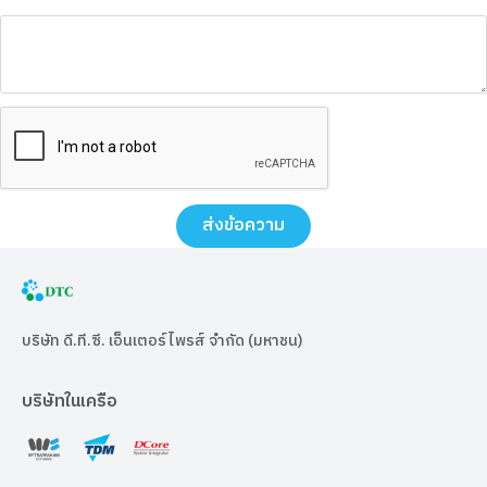
ส่งข้อความ
บริษัท ดี.ที.ซี. เอ็นเตอร์ไพรส์ จำกัด (มหาชน)
บริษัทในเครือ