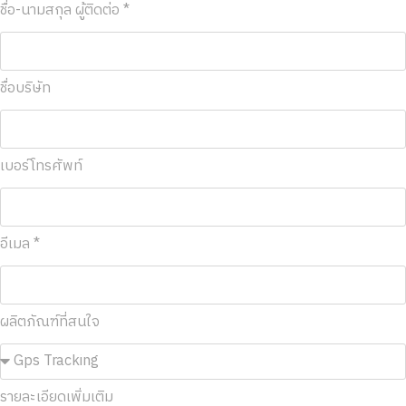
ชื่อ-นามสกุล ผู้ติดต่อ *
ชื่อบริษัท
เบอร์โทรศัพท์
อีเมล *
ผลิตภัณฑ์ที่สนใจ
รายละเอียดเพิ่มเติม