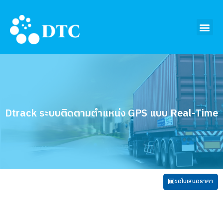
Dtrack ระบบติดตามตำแหน่ง GPS แบบ Real-Time
ขอใบเสนอราคา