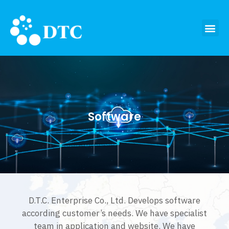
Software
D.T.C. Enterprise Co., Ltd. Develops software
according customer’s needs. We have specialist
team in application and website. We have