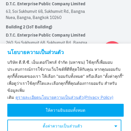
D.T.C. Enterprise Public Company Limited
63, Soi Sukhumvit 68, Sukhumvit Rd., Bangna
Nuea, Bangna, Bangkok 10260
Building 2 (IoT Building)
D.T.C. Enterprise Public Company Limited
260, Soi Sukhumvit 68, Sukhumvit Rd., Bangna
Nuea, Bangna, Bangkok 10260
นโยบายความเป็นส่วนตัว
บริษัท ดี.ที.ซี. เอ็นเตอร์ไพรส์ จำกัด (มหาชน) ใช้คุกกี้เพื่อมอบ
Certified by
ประสบการณ์การใช้งานเว็บไซต์ที่ดีที่สุดให้กับคุณ หากคุณยอมรับ
คุกกี้ทั้งหมดของเรา ให้เลือก "ยอมรับทั้งหมด" หรือเลือก "ตั้งค่าคุกกี้"
เพื่อดูว่าเราใช้คุกกี้ใดและเลือกคุกกี้ที่คุณต้องการยอมรับ สำหรับ
Certified by ISO9001 : 2015
ข้อมูลเพิ่ม
Certified by IATF16949:2016
เติม
ดูรายละเอียดนโยบายความเป็นส่วนตัว(Privacy Policy)
Certified by ISO/IEC 29110-4-1 : 2018
Certified by ISO/IEC 27001 : 2022
ให้ความยินยอมทั้งหมด
Certified by ISO/IEC 27701 : 2019
ตั้งค่าความเป็นส่วนตัว
Copyright © 2022 www.dtc.co.th. All rights reserved