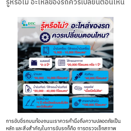
รู้หรือไม่ อะไหล่ของรถควรเปลี่ยนตอนไหน
การขับขี่รถบนท้องถนนเราควรคำนึงถึงความปลอดภัยเป็น
หลัก และสิ่งสำคัญในการขับรถก็คือ การตรวจเช็กสภาพ