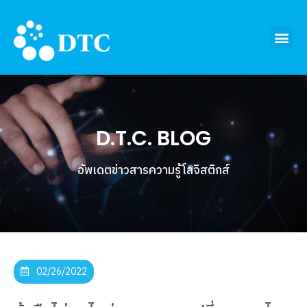
D.T.C. BLOG
อัพเดตข่าวสารความรู้โลจิสติกส์
02/26/2022