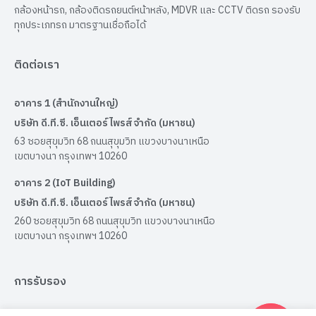
กล้องหน้ารถ, กล้องติดรถยนต์หน้าหลัง, MDVR และ CCTV ติดรถ รองรับ
ทุกประเภทรถ มาตรฐานเชื่อถือได้
ติดต่อเรา
อาคาร 1 (สำนักงานใหญ่)
บริษัท ดี.ที.ซี. เอ็นเตอร์ไพรส์ จำกัด (มหาชน)
63 ซอยสุขุมวิท 68 ถนนสุขุมวิท แขวงบางนาเหนือ
เขตบางนา กรุงเทพฯ 10260
อาคาร 2 (IoT Building)
บริษัท ดี.ที.ซี. เอ็นเตอร์ไพรส์ จำกัด (มหาชน)
260 ซอยสุขุมวิท 68 ถนนสุขุมวิท แขวงบางนาเหนือ
เขตบางนา กรุงเทพฯ 10260
การรับรอง