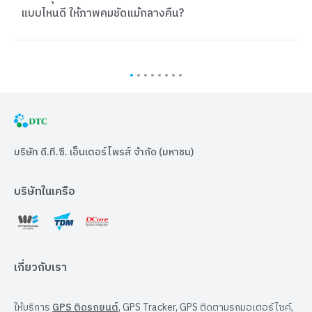
บรรทุก” แบบไหน? ช่วยคุมเวลาและเช็กเส้นทางน้ำท่วม
1
2
3
4
5
6
7
8
บริษัท ดี.ที.ซี. เอ็นเตอร์ไพรส์ จำกัด (มหาชน)
บริษัทในเครือ
เกี่ยวกับเรา
ให้บริการ
GPS ติดรถยนต์
, GPS Tracker, GPS ติดตามรถมอเตอร์ไซค์,