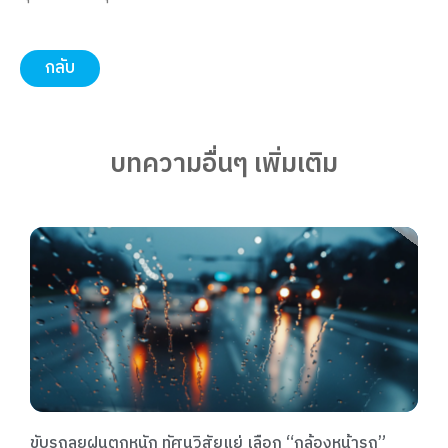
กลับ
บทความอื่นๆ เพิ่มเติม
”
รับมือหน้าฝน ผู้ประกอบการขนส่งควรเลือก “GPS ติ