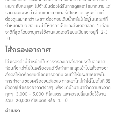
มีทั้งแบบแห้ง และแบบเปียก โดยแบบแบตเตอรี่แห้งนั้นอาจจะ
เหมาะกับคนลุยๆ ไม่จำเป็นต้องได้รับการดูแลอะไรมากมาย แต่
ราคาจะแพงกว่า ส่วนแบบแบตเตอรี่เปียกราคาถูกกว่า แต่
ต้องดูแลมากกว่า เพราะต้องคอยเติมน้ำกลั่นให้อยู่ในเกณฑ์ที่
กำหนดเสมอ ขอแนะนำให้ตรวจเช็คและสังเกตตลอด 1 เดือน
จะดีที่สุด โดยอายุการใช้งานแบตเตอรี่แบบเปียกจะอยู่ที่ 2-3
ปี
ไส้กรองอากาศ
ไส้กรองตัวนี้ทำหน้าที่ในการกรองเอาสิ่งสกปรกในอากาศ
ก่อนที่จะเข้าไปในเครื่องยนต์ ซึ่งถ้าหากหลุดเข้าไปแล้วอาจจะ
ส่งผลให้เครื่องยนต์เกิดการอุดตัน จนทำให้ประสิทธิภาพใน
การทำงานของเครื่องยนต์ลดลง การเผาไหม้ทำได้ไม่เต็มที่ วิธี
ยืดอายุไส้กรองอากาศง่ายๆ เพียงแค่นำมาเป่าทำความสะอาด
ทุกๆ 3,000 – 5,000 กิโลเมตร และควรเปลี่ยนเมื่อใช้งาน
ร่วม 20,000 กิโลเมตร หรือ 1
ปี
ผ้าเบรก