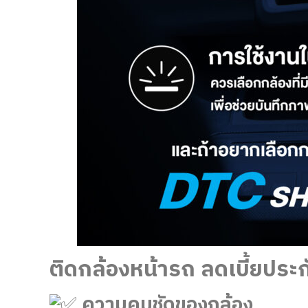
ติดกล้องหน้ารถ ลดเบี้ยประก
ความคมชัดของกล้อง