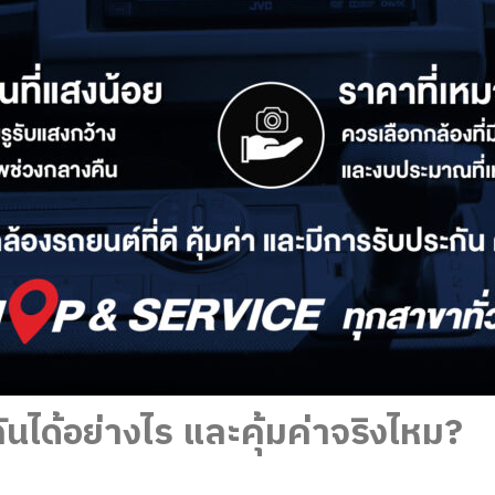
ันได้อย่างไร และคุ้มค่าจริงไหม?