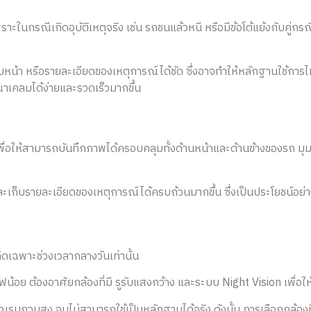
พราะในกรณีเกิดอุบัติเหตุจริง เช่น รถชนแล้วหนี หรือมีข้อโต้แย้งกับ
หน้า หรือรายละเอียดของเหตุการณ์ได้ชัด ซึ่งอาจทำให้หลักฐานใช้การไม่ได
าเคลมได้ง่ายและรวดเร็วมากขึ้น
เพื่อให้สามารถบันทึกภาพได้ครอบคลุมทั้งด้านหน้าและด้านข้างของรถ ม
ะเก็บรายละเอียดของเหตุการณ์ได้ครบถ้วนมากขึ้น ซึ่งเป็นประโยชน์อย
้เกิดเฉพาะช่วงเวลากลางวันเท่านั้น
ไฟน้อย ต้องอาศัยกล้องที่มี รูรับแสงกว้าง และระบบ Night Vision เพื
กวนสูง จนไม่สามารถใช้เป็นหลักฐานได้จริง ดังนั้น การเลือกกล้องที่ใ