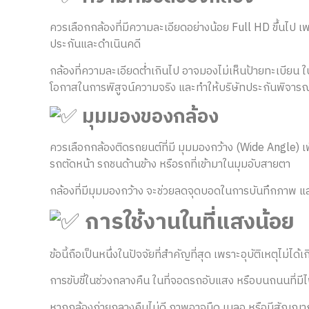
ควรเลือกกล้องที่มีความละเอียดอย่างน้อย Full HD ขึ้นไป เ
ประกันและดำเนินคดี
กล้องที่ความละเอียดต่ำเกินไป อาจมองไม่เห็นป้ายทะเบียน ใบ
โอกาสในการพิสูจน์ความจริง และทำให้บริษัทประกันพิจารณ
มุมมองของกล้อง
ควรเลือกกล้องติดรถยนต์ที่มี มุมมองกว้าง (Wide Angle) 
รถตัดหน้า รถชนด้านข้าง หรือรถที่เข้ามาในมุมอับสายตา
กล้องที่มีมุมมองกว้าง จะช่วยลดจุดบอดในการบันทึกภาพ แล
การใช้งานในที่แสงน้อย
ข้อนี้ถือเป็นหนึ่งในปัจจัยที่สำคัญที่สุด เพราะอุบัติเหตุไม่ได
การขับขี่ในช่วงกลางคืน ในที่จอดรถอับแสง หรือบนถนนที่มี
หากกล้องถ่ายกลางคืนไม่ดี ภาพอาจมืด เบลอ หรือมีสัญญาณรบ