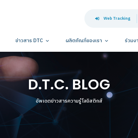
Web Tracking
ข่าวสาร DTC
ผลิตภัณฑ์ของเรา
ร่วมง
D.T.C. BLOG
อัพเดตข่าวสารความรู้โลจิสติกส์