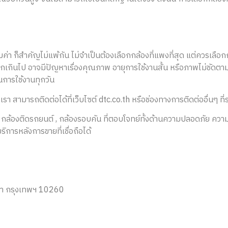
ค่า ก็สำคัญไม่แพ้กัน ไม่จำเป็นต้องเลือกกล้องที่แพงที่สุด แต่ควรเลือ
ูกเกินไป อาจมีปัญหาเรื่องคุณภาพ อายุการใช้งานสั้น หรือภาพไม่ชัดตา
นการใช้งานทุกวัน
า สามารถติดต่อได้ที่เว็บไซต์ dtc.co.th หรือช่องทางการติดต่ออื่นๆ ที่ร
กล้องติดรถยนต์ , กล้องรอบคัน ที่ตอบโจทย์ทั้งด้านความปลอดภัย ควา
ิการหลังการขายที่เชื่อถือได้
งนา กรุงเทพฯ 10260