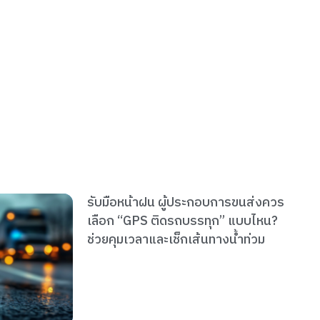
5 ความเสี่ยงของรถขนส่งช่วงหน้าฝน ที่
เจ้าของธุรกิจไม่ควรมองข้าม