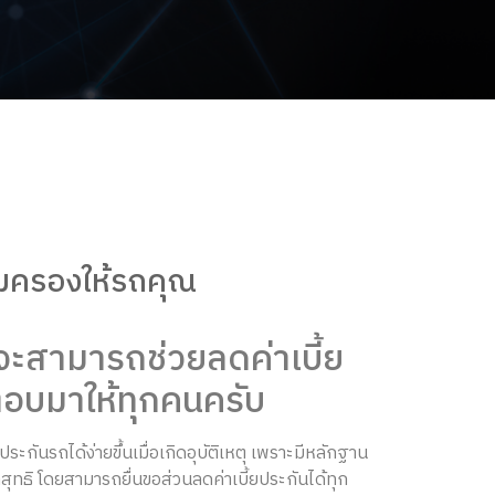
ุ้มครองให้รถคุณ
จะสามารถช่วยลดค่าเบี้ย
คำตอบมาให้ทุกคนครับ
ถได้ง่ายขึ้นเมื่อเกิดอุบัติเหตุ เพราะมีหลักฐาน
ุทธิ โดยสามารถยื่นขอส่วนลดค่าเบี้ยประกันได้ทุก