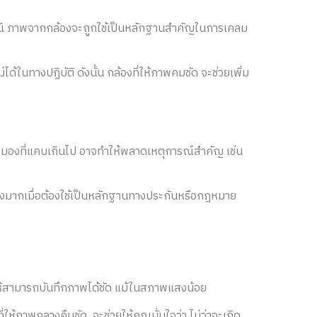
คู่กรณี ภาพจากกล้องจะถูกใช้เป็นหลักฐานสำคัญในการเคลม
้ในทางปฏิบัติ ดังนั้น กล้องที่ให้ภาพคมชัด จะช่วยเพิ่ม
ุมมองที่แคบเกินไป อาจทำให้พลาดเหตุการณ์สำคัญ เช่น
่างมากเมื่อต้องใช้เป็นหลักฐานทางประกันหรือกฎหมาย
่อให้สามารถบันทึกภาพได้ชัด แม้ในสภาพแสงน้อย
ห้ภาพกลางคืนชัด จะช่วยให้คุณมั่นใจว่า ไม่ว่าจะเกิด