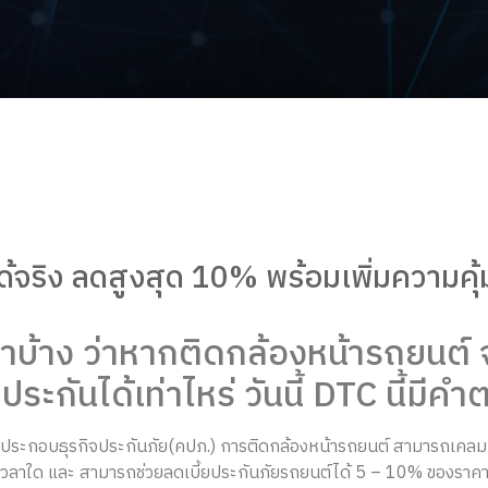
ได้จริง ลดสูงสุด 10% พร้อมเพิ่มความค
บ้าง ว่าหากติดกล้องหน้ารถยนต์ 
ยประกันได้เท่าไหร่ วันนี้ DTC นี้มี
บธุรกิจประกันภัย(คปภ.) การติดกล้องหน้ารถยนต์ สามารถเคลมประกันร
น เวลาใด และ สามารถช่วยลดเบี้ยประกันภัยรถยนต์ได้ 5 – 10% ของราคาส