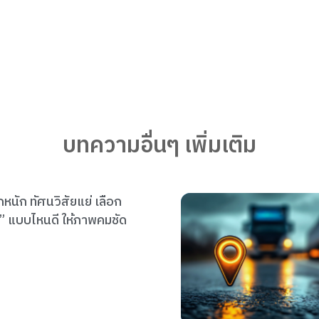
บทความอื่นๆ เพิ่มเติม
 ผู้ประกอบการขนส่งควร
ติดรถบรรทุก” แบบไหน?
ะเช็กเส้นทางน้ำท่วม