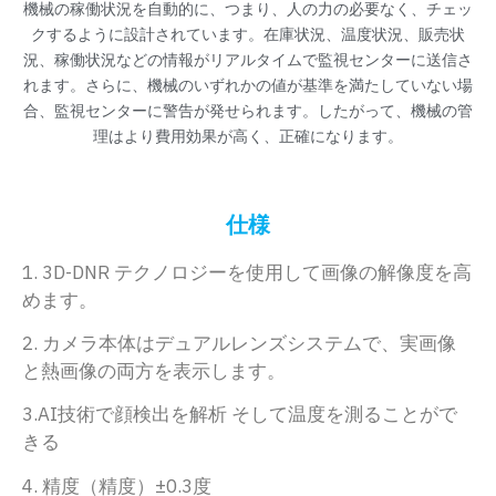
機械の稼働状況を自動的に、つまり、人の力の必要なく、チェッ
クするように設計されています。在庫状況、温度状況、販売状
況、稼働状況などの情報がリアルタイムで監視センターに送信さ
れます。さらに、機械のいずれかの値が基準を満たしていない場
合、監視センターに警告が発せられます。したがって、機械の管
理はより費用効果が高く、正確になります。
仕様
1. 3D-DNR テクノロジーを使用して画像の解像度を高
めます。
2. カメラ本体はデュアルレンズシステムで、実画像
と熱画像の両方を表示します。
3.AI技術で顔検出を解析 そして温度を測ることがで
きる
4. 精度（精度）±0.3度