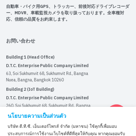
自動車・バイク用GPS、トラッカー、前後対応ドライブレコーダ
ー、MDVR、車載監視カメラを取り扱っております。全車種対
応、信頼の品質をお約束します。
お問い合わせ
Building 1 (Head Office)
D.T.C. Enterprise Public Company Limited
63, Soi Sukhumvit 68, Sukhumvit Rd., Bangna
Nuea, Bangna, Bangkok 10260
Building 2 (IoT Building)
D.T.C. Enterprise Public Company Limited
260, Soi Sukhumvit 68, Sukhumvit Rd., Bangna
Nuea, Bangna, Bangkok 10260
นโยบายความเป็นส่วนตัว
บริษัท ดี.ที.ซี. เอ็นเตอร์ไพรส์ จำกัด (มหาชน) ใช้คุกกี้เพื่อมอบ
取得認証
ประสบการณ์การใช้งานเว็บไซต์ที่ดีที่สุดให้กับคุณ หากคุณยอมรับ