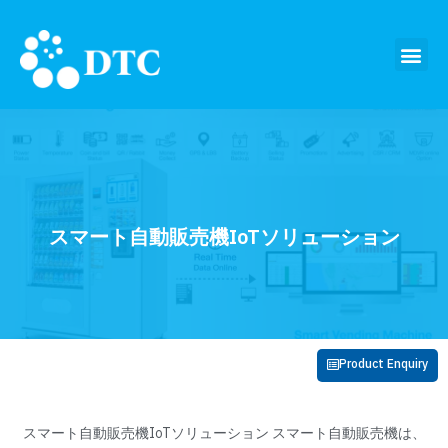
スマート自動販売機IoTソリューション
Product Enquiry
スマート自動販売機IoTソリューション スマート自動販売機は、