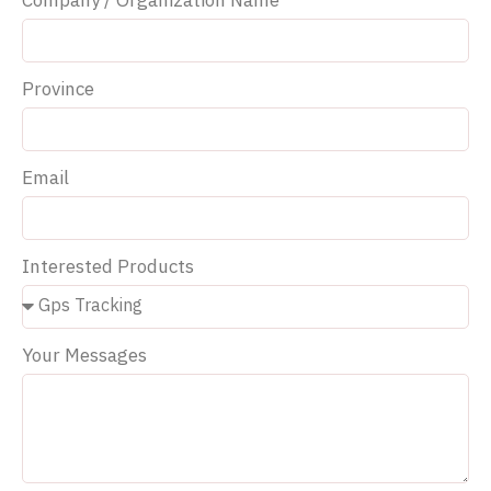
Company / Organization Name
Province
Email
Interested Products
Your Messages