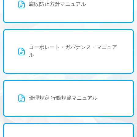
腐敗防止方針マニュアル
コーポレート・ガバナンス・マニュア
ル
倫理規定 行動規範マニュアル