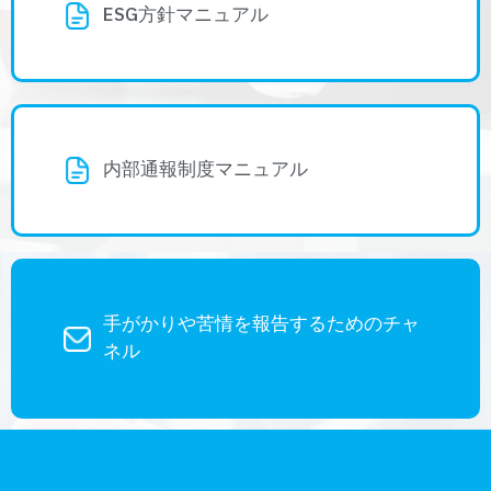
ESG方針マニュアル
内部通報制度マニュアル
手がかりや苦情を報告するためのチャ
ネル