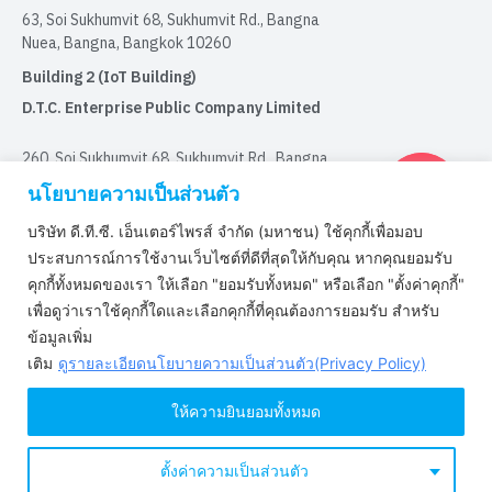
63, Soi Sukhumvit 68, Sukhumvit Rd., Bangna
Nuea, Bangna, Bangkok 10260
Building 2 (IoT Building)
D.T.C. Enterprise Public Company Limited
260, Soi Sukhumvit 68, Sukhumvit Rd., Bangna
Nuea, Bangna, Bangkok 10260
นโยบายความเป็นส่วนตัว
บริษัท ดี.ที.ซี. เอ็นเตอร์ไพรส์ จำกัด (มหาชน) ใช้คุกกี้เพื่อมอบ
取得認証
ประสบการณ์การใช้งานเว็บไซต์ที่ดีที่สุดให้กับคุณ หากคุณยอมรับ
คุกกี้ทั้งหมดของเรา ให้เลือก "ยอมรับทั้งหมด" หรือเลือก "ตั้งค่าคุกกี้"
เพื่อดูว่าเราใช้คุกกี้ใดและเลือกคุกกี้ที่คุณต้องการยอมรับ สำหรับ
Certified by ISO9001 : 2015
ข้อมูลเพิ่ม
Certified by IATF16949:2016
เติม
ดูรายละเอียดนโยบายความเป็นส่วนตัว(Privacy Policy)
Certified by ISO/IEC 29110-4-1 : 2018
Certified by ISO/IEC 27001 : 2022
ให้ความยินยอมทั้งหมด
Certified by ISO/IEC 27701 : 2019
ตั้งค่าความเป็นส่วนตัว
Copyright © 2022 www.dtc.co.th. All rights reserved