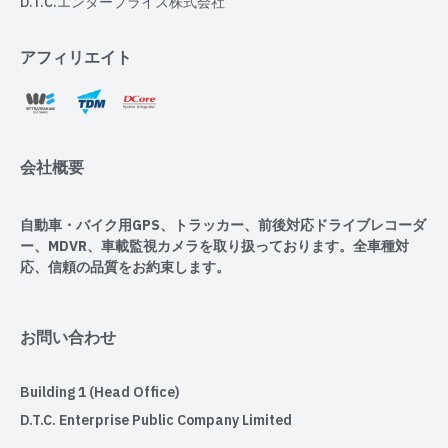
D.T.C.エンタープライズ株式会社
アフィリエイト
会社概要
自動車・バイク用GPS、トラッカー、前後対応ドライブレコーダ
ー、MDVR、車載監視カメラを取り扱っております。全車種対
応、信頼の品質をお約束します。
お問い合わせ
Building 1 (Head Office)
D.T.C. Enterprise Public Company Limited